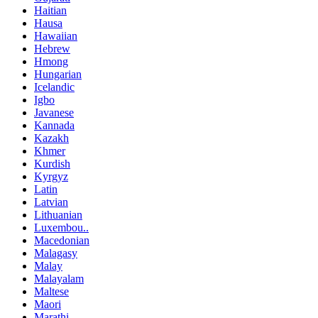
Haitian
Hausa
Hawaiian
Hebrew
Hmong
Hungarian
Icelandic
Igbo
Javanese
Kannada
Kazakh
Khmer
Kurdish
Kyrgyz
Latin
Latvian
Lithuanian
Luxembou..
Macedonian
Malagasy
Malay
Malayalam
Maltese
Maori
Marathi