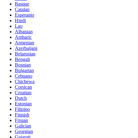
Basque
Catalan
Esperanto
Hindi
Lao
Albanian
Amharic
Armenian
Azerbaijani
Belarusian
Bengali
Bosnian
Bulgarian
Cebuano
Chichewa
Corsican
Croatian
Dutch
Estonian
Filipino
Finnish
Frisian
Galician
Georgian
Gujarati