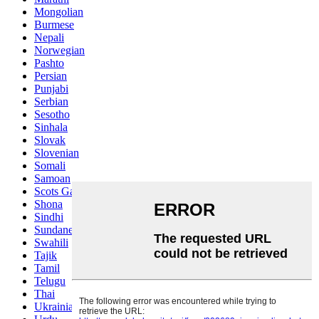
Mongolian
Burmese
Nepali
Norwegian
Pashto
Persian
Punjabi
Serbian
Sesotho
Sinhala
Slovak
Slovenian
Somali
Samoan
Scots Gaelic
Shona
Sindhi
Sundanese
Swahili
Tajik
Tamil
Telugu
Thai
Ukrainian