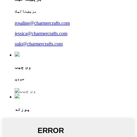
برېښنالیک
rosaline@charmercrafts.com
jessica@charmercrafts.com
suki@charmercrafts.com
وی چیټ
جوډي
پورته