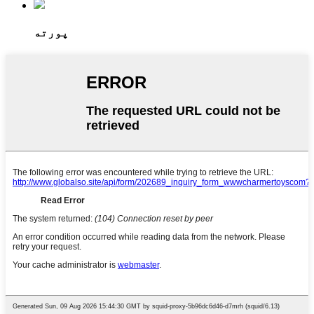
پورته