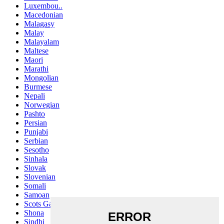
Luxembou..
Macedonian
Malagasy
Malay
Malayalam
Maltese
Maori
Marathi
Mongolian
Burmese
Nepali
Norwegian
Pashto
Persian
Punjabi
Serbian
Sesotho
Sinhala
Slovak
Slovenian
Somali
Samoan
Scots Gaelic
Shona
Sindhi