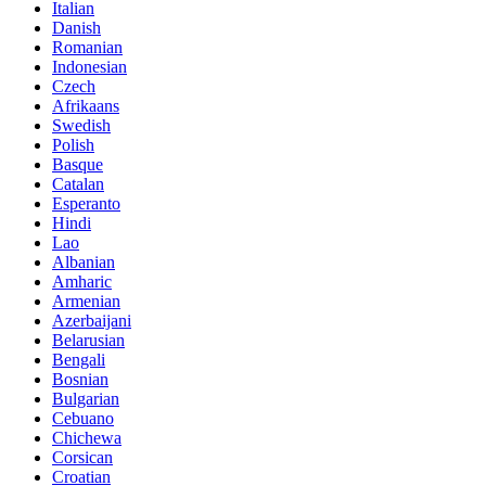
Italian
Danish
Romanian
Indonesian
Czech
Afrikaans
Swedish
Polish
Basque
Catalan
Esperanto
Hindi
Lao
Albanian
Amharic
Armenian
Azerbaijani
Belarusian
Bengali
Bosnian
Bulgarian
Cebuano
Chichewa
Corsican
Croatian