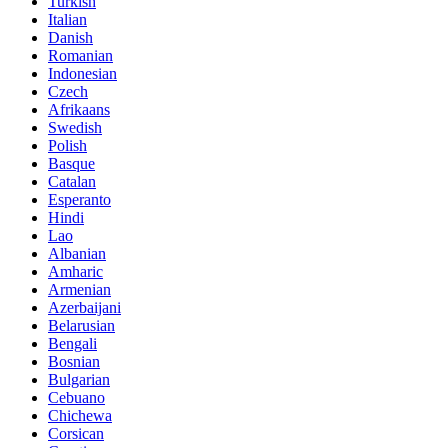
Turkish
Italian
Danish
Romanian
Indonesian
Czech
Afrikaans
Swedish
Polish
Basque
Catalan
Esperanto
Hindi
Lao
Albanian
Amharic
Armenian
Azerbaijani
Belarusian
Bengali
Bosnian
Bulgarian
Cebuano
Chichewa
Corsican