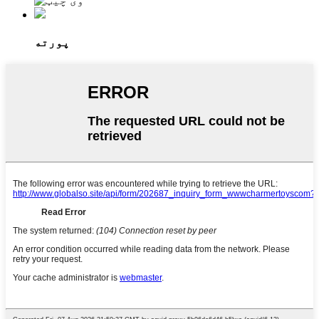
پورته