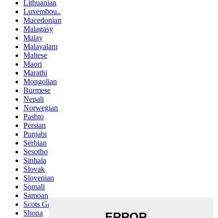
Lithuanian
Luxembou..
Macedonian
Malagasy
Malay
Malayalam
Maltese
Maori
Marathi
Mongolian
Burmese
Nepali
Norwegian
Pashto
Persian
Punjabi
Serbian
Sesotho
Sinhala
Slovak
Slovenian
Somali
Samoan
Scots Gaelic
Shona